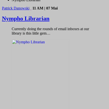
Patrick Danowski
11 AM | 07 Mai
Nympho Librarian
Currently doing the rounds of email inboxes at our
library is this little gem…