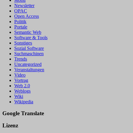
Mobil
Newsletter
OPAC
Open Access
Politik
Portale
Semantic Web
Software & Tools
Sonstiges
Sozial Software
Suchmaschinen
Trends
Uncategorized
Veranstaltungen
Video
Vortrag
Web 2.0
Weblogs
Wiki
Wikipedia
Google Translate
Lizenz