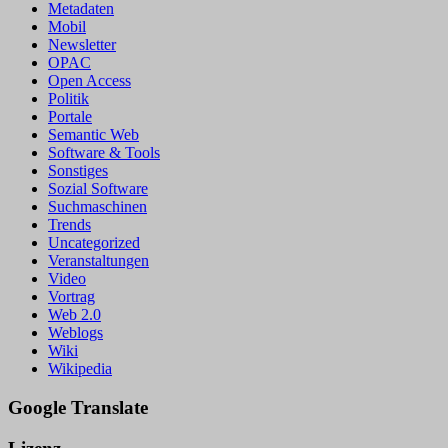
Metadaten
Mobil
Newsletter
OPAC
Open Access
Politik
Portale
Semantic Web
Software & Tools
Sonstiges
Sozial Software
Suchmaschinen
Trends
Uncategorized
Veranstaltungen
Video
Vortrag
Web 2.0
Weblogs
Wiki
Wikipedia
Google Translate