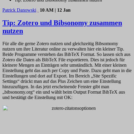
Patrick Danowski
10 AM | 12 Jan
Tip: Zotero und Bibsonomy zusammen
nutzen
Für alle die gerne Zotero nutzen und gleichzeitig Bibsomomy
nutzen um ihre Literatur online zu verwalten hier ein kleiner Tip.
Beide Programme verstehen das BibTeX Format. So lassen sich aus
Zotero die Daten als BibTeX File exportieren. Dies ist jedoch für
kleinere Mengen an Einträgen sehr umständlich. Mit einer kleinen
Einstellung geht das auch per Copy und Paste. Dazu geht man in die
Einstellungen und dort auf Export. Im Bereich „Site Spezific
Settings“ drückt man auf das Plus Zeichen um eine Einstellung
hinzuzufügen. In das jetzt erscheinende Fenster gibt man
„bibsonomy.org“ ein und wählt beim Output Format BibTeX aus
und bestätigt die Einstellung mit OK: