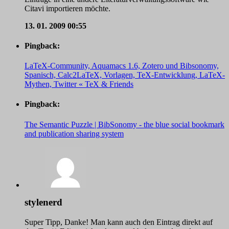
Citavi importieren möchte.
13. 01. 2009
00:55
Pingback:
LaTeX-Community, Aquamacs 1.6, Zotero und Bibsonomy,
Spanisch, Calc2LaTeX, Vorlagen, TeX-Entwicklung, LaTeX-
Mythen, Twitter « TeX & Friends
Pingback:
The Semantic Puzzle | BibSonomy - the blue social bookmark
and publication sharing system
stylenerd
Super Tipp, Danke! Man kann auch den Eintrag direkt auf