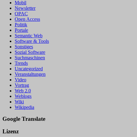
Mobil
Newsletter
OPAC
Open Access
Politik
Portale
Semantic Web
Software & Tools
Sonstiges
Sozial Software
Suchmaschinen
Trends
Uncategorized
Veranstaltungen
Video
Vortrag
Web 2.0
Weblogs
Wiki
Wikipedia
Google Translate
Lizenz