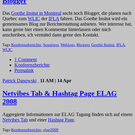
Blogger
Das
Goethe Insitut in Montreal
sucht noch Blogger, die planen nach
Quebec zum
WLIC
der
IFLA
fahren. Das Goethe Insitut wird ein
gemeinsames Blog zur Berichterstattung anbieten. Wer interesse hat,
kann gerne hier einen Kommentar hinterlassen oder mich
anschreiben, ich vermittel dann gerne den Kontakt.
Tags:
Konferenzberichte
,
Sonstiges
,
Weblogs
,
Blogger
,
Goethe Insitut
,
IFLA
,
WLIC
1 Comment
Konferenzberichte
Permalink
Patrick Danowski
11 AM | 14 Apr
Netvibes Tab & Hashtag Page ELAG
2008
Aggregierte Informationen zur ELAG Tagung finden sich auf einem
Netvibes Tab
und einer
Hashtag Page
.
Tags:
Konferenzberichte
,
elag2008