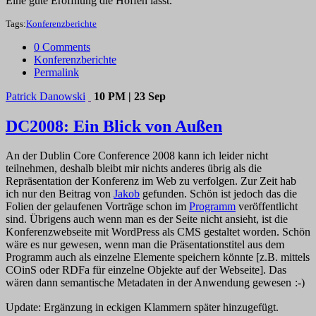
Eine gute Eröffnung die Hoffen lässt.
Tags:
Konferenzberichte
0 Comments
Konferenzberichte
Permalink
Patrick Danowski
10 PM | 23 Sep
DC2008: Ein Blick von Außen
An der Dublin Core Conference 2008 kann ich leider nicht
teilnehmen, deshalb bleibt mir nichts anderes übrig als die
Repräsentation der Konferenz im Web zu verfolgen. Zur Zeit hab
ich nur den Beitrag von
Jakob
gefunden. Schön ist jedoch das die
Folien der gelaufenen Vorträge schon im
Programm
veröffentlicht
sind. Übrigens auch wenn man es der Seite nicht ansieht, ist die
Konferenzwebseite mit WordPress als CMS gestaltet worden. Schön
wäre es nur gewesen, wenn man die Präsentationstitel aus dem
Programm auch als einzelne Elemente speichern könnte [z.B. mittels
COinS oder RDFa für einzelne Objekte auf der Webseite]. Das
wären dann semantische Metadaten in der Anwendung gewesen
Update: Ergänzung in eckigen Klammern später hinzugefügt.