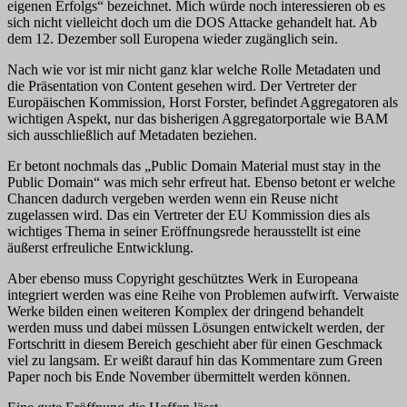
eigenen Erfolgs“ bezeichnet. Mich würde noch interessieren ob es
sich nicht vielleicht doch um die DOS Attacke gehandelt hat. Ab
dem 12. Dezember soll Europena wieder zugänglich sein.
Nach wie vor ist mir nicht ganz klar welche Rolle Metadaten und
die Präsentation von Content gesehen wird. Der Vertreter der
Europäischen Kommission, Horst Forster, befindet Aggregatoren als
wichtigen Aspekt, nur das bisherigen Aggregatorportale wie BAM
sich ausschließlich auf Metadaten beziehen.
Er betont nochmals das „Public Domain Material must stay in the
Public Domain“ was mich sehr erfreut hat. Ebenso betont er welche
Chancen dadurch vergeben werden wenn ein Reuse nicht
zugelassen wird. Das ein Vertreter der EU Kommission dies als
wichtiges Thema in seiner Eröffnungsrede herausstellt ist eine
äußerst erfreuliche Entwicklung.
Aber ebenso muss Copyright geschütztes Werk in Europeana
integriert werden was eine Reihe von Problemen aufwirft. Verwaiste
Werke bilden einen weiteren Komplex der dringend behandelt
werden muss und dabei müssen Lösungen entwickelt werden, der
Fortschritt in diesem Bereich geschieht aber für einen Geschmack
viel zu langsam. Er weißt darauf hin das Kommentare zum Green
Paper noch bis Ende November übermittelt werden können.