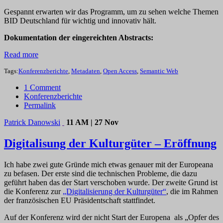
Gespannt erwarten wir das Programm, um zu sehen welche Themen
BID Deutschland für wichtig und innovativ hält.
Dokumentation der eingereichten Abstracts:
Read more
Tags:
Konferenzberichte
,
Metadaten
,
Open Access
,
Semantic Web
1 Comment
Konferenzberichte
Permalink
Patrick Danowski
11 AM | 27 Nov
Digitalisung der Kulturgüter – Eröffnung
Ich habe zwei gute Gründe mich etwas genauer mit der Europeana
zu befasen. Der erste sind die technischen Probleme, die dazu
geführt haben das der Start verschoben wurde. Der zweite Grund ist
die Konferenz zur
„Digitalisierung der Kulturgüter“
, die im Rahmen
der französischen EU Präsidentschaft stattfindet.
Auf der Konferenz wird der nicht Start der Europena als „Opfer des