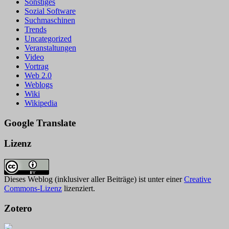
Sonstiges
Sozial Software
Suchmaschinen
Trends
Uncategorized
Veranstaltungen
Video
Vortrag
Web 2.0
Weblogs
Wiki
Wikipedia
Google Translate
Lizenz
Dieses Weblog (inklusiver aller Beiträge) ist unter einer
Creative
Commons-Lizenz
lizenziert.
Zotero