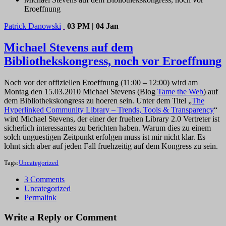
Eroeffnung
Patrick Danowski
03 PM | 04 Jan
Michael Stevens auf dem
Bibliothekskongress, noch vor Eroeffnung
Noch vor der offiziellen Eroeffnung (11:00 – 12:00) wird am
Montag den 15.03.2010 Michael Stevens (Blog
Tame the Web
) auf
dem Bibliothekskongress zu hoeren sein. Unter dem Titel „
The
Hyperlinked Community Library – Trends, Tools & Transparency
“
wird Michael Stevens, der einer der fruehen Library 2.0 Vertreter ist
sicherlich interessantes zu berichten haben. Warum dies zu einem
solch unguestigen Zeitpunkt erfolgen muss ist mir nicht klar. Es
lohnt sich aber auf jeden Fall fruehzeitig auf dem Kongress zu sein.
Tags:
Uncategorized
3 Comments
Uncategorized
Permalink
Write a Reply or Comment